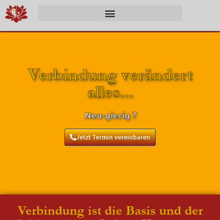
Verbindung verändert
alles...
Neu-gierig ?
Jetzt Termin vereinbaren
Verbindung ist die Basis und der