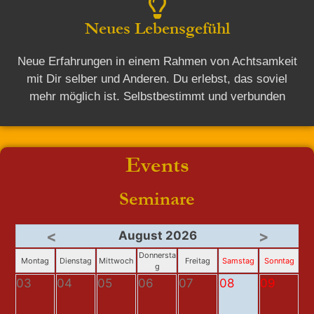
Neues Lebensgefühl
Neue Erfahrungen in einem Rahmen von Achtsamkeit
mit Dir selber und Anderen. Du erlebst, das soviel
mehr möglich ist. Selbstbestimmt und verbunden
Events
Seminare
<
>
August 2026
Donnersta
Montag
Dienstag
Mittwoch
Freitag
Samstag
Sonntag
g
03
04
05
06
07
08
09