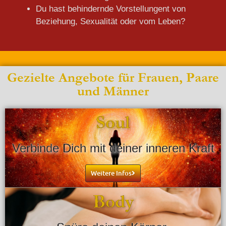
Du hast behindernde Vorstellungent von
Beziehung, Sexualität oder vom Leben?
Gezielte Angebote für Frauen, Paare
und Männer
Soul
Verbinde Dich mit deiner inneren Kraft
Weitere Infos
Body