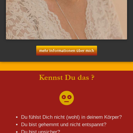
mehr Informationen über mich
Kennst Du das ?
Du fühlst Dich nicht (wohl) in deinem Körper?
Du bist gehemmt und nicht entspannt?
Du bist unsicher?