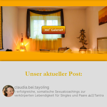
360˚ Galerie
Unser aktueller Post:
claudia.bei.tayoling
✨erfolgreiche, somatische Sexualcoachings zur
verkörperten Lebendigkeit für Singles und Paare
🙏🏻Tantra