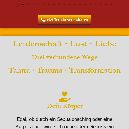
Jetzt Termin vereinbaren
Leidenschaft · Lust · Liebe
Drei verbundene Wege
Tantra · Trauma · Transformation
Dein Körper
Egal, ob durch ein Sexualcoaching oder eine
Körperarbeit wird sich neben dem Genuss ein