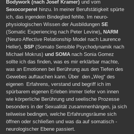
Bodywork (nach Josef Kramer)
und vom
Sexocorperel
hinzu. In meiner Berufstätigkeit spürte
ich, das irgendein Bindeglied fehlte. Im neuro-
physiologischen Wissen der Ausbildungen
SE
(Somatic Experiencing nach Peter Levine)
, NARM
(Neuro Affective Relationship Model nach Laurence
Heller),
SSP
(Somato Sensible Psychodynamik nach
Michael Mokrus)
und SOMA
nach Sonia Gomez
sollte ich das finden, was es mir erklärbar machte,
was an Emotionen bei Berührung aus den Tiefen des
Gewebes auftauchen kann. Über den „Weg“ des
eigenen Erfahrens, verstand und begriff ich im
spürbarem eigenen Erleben immer tiefer von innen
wie körperliche Berührung und seelische Prozesse
besonders in der Sexualität zusammenhängen, ja sich
teilweise bedingen, welche Erfahrungsräume sich
öffnen oder schließen und was da auf somatisch -
neurologischer Ebene passiert.