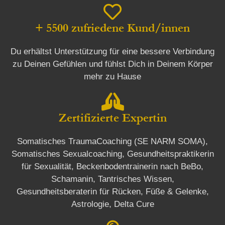
+ 5500 zufriedene Kund/innen
Du erhältst Unterstützung für eine bessere Verbindung
zu Deinen Gefühlen und fühlst Dich in Deinem Körper
mehr zu Hause
Zertifizierte Expertin
Somatisches TraumaCoaching (SE NARM SOMA),
Somatisches Sexualcoaching, Gesundheitspraktikerin
für Sexualität, Beckenbodentrainerin nach BeBo,
Schamanin, Tantrisches Wissen,
Gesundheitsberaterin für Rücken, Füße & Gelenke,
Astrologie, Delta Cure