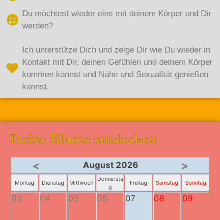
Du möchtest wieder eins mit deinem Körper und Dir
werden?
Ich unterstütze Dich und zeige Dir wie Du wieder in
Kontakt mit Dir, deinen Gefühlen und deinem Körper
kommen kannst und Nähe und Sexualität genießen
kannst.
Deine Blume entdecken​
<
>
August 2026
Donnersta
Montag
Dienstag
Mittwoch
Freitag
Samstag
Sonntag
g
03
04
05
06
07
08
09