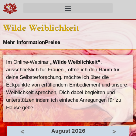
Wilde Weiblichkeit
Mehr Information
Preise
Im Online-Webinar
„Wilde Weiblichkeit“
,
ausschließlich für Frauen , öffne ich den Raum für
deine Selbsterforschung. möchte ich über die
Eckpunkte von erfüllendem Embodiement und unsere
Weiblichkeit sprechen, Dich dabei begleiten und
unterstützen indem ich einfache Anregungen für zu
Hause gebe.
<
>
August 2026