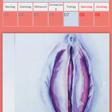
Donnersta
Montag
Dienstag
Mittwoch
Freitag
Samstag
Sonntag
g
03
04
05
06
07
08
09