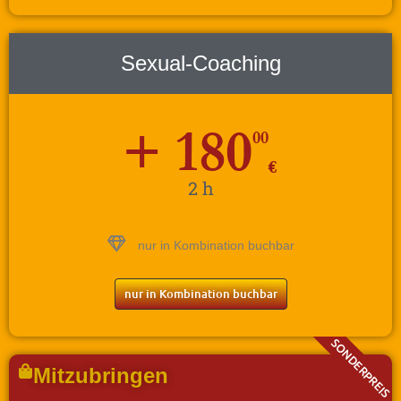
Sexual-Coaching
+ 180
00
€
2 h
nur in Kombination buchbar
nur in Kombination buchbar
SONDERPREIS
Mitzubringen