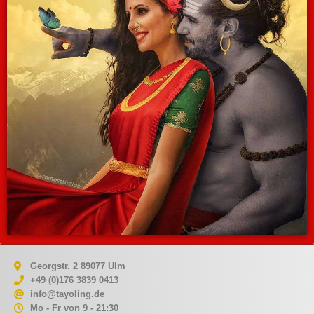
Georgstr. 2 89077 Ulm
+49 (0)176 3839 0413
info@tayoling.de
Mo - Fr von 9 - 21:30