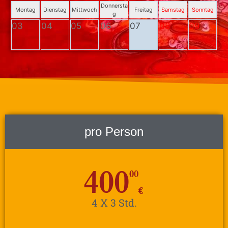
Donnersta
Montag
Dienstag
Mittwoch
Freitag
Samstag
Sonntag
g
03
04
05
06
07
08
09
pro Person
400
00
€
4 X 3 Std.