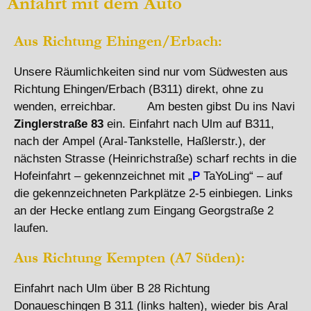
Anfahrt mit dem Auto
Aus Richtung Ehingen/Erbach:
Unsere Räumlichkeiten sind nur vom Südwesten aus
Richtung Ehingen/Erbach (B311) direkt, ohne zu
wenden, erreichbar. Am besten gibst Du ins Navi
Zinglerstraße 83
ein. Einfahrt nach Ulm auf B311,
nach der Ampel (Aral-Tankstelle, Haßlerstr.), der
nächsten Strasse (Heinrichstraße) scharf rechts in die
Hofeinfahrt – gekennzeichnet mit „
P
TaYoLing“ – auf
die gekennzeichneten Parkplätze 2-5 einbiegen. Links
an der Hecke entlang zum Eingang Georgstraße 2
laufen.
Aus Richtung Kempten (A7 Süden):
Einfahrt nach Ulm über B 28 Richtung
Donaueschingen B 311 (links halten), wieder bis Aral