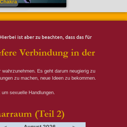
-Chakra
erbei ist aber zu beachten, dass das für
efere Verbindung in der
ahrungen zu machen, neue Ideen zu bekommen.
t um sexuelle Handlungen.
arraum (Teil 2)
August 2026