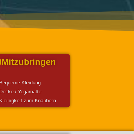
Mitzubringen
Bequeme Kleidung
Decke / Yogamatte
Kleinigkeit zum Knabbern