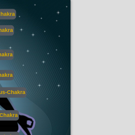
hakra
hakra
hakra
hakra
us-Chakra
-Chakra