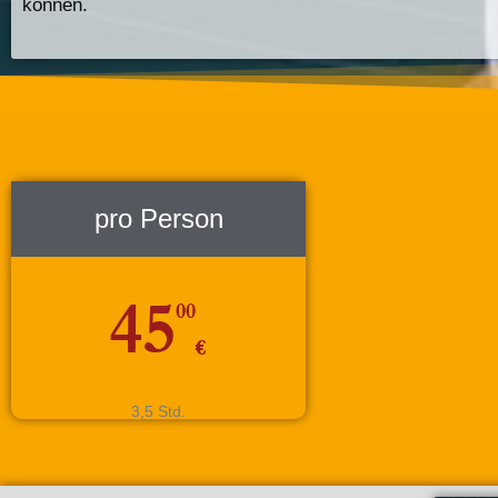
können.
pro Person
45
00
€
3,5 Std.