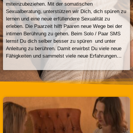
miteinzubeziehen. Mit der somatischen
Sexualberatung, unterstützen wir Dich, dich spüren zu
lernen und eine neue erfüllendere Sexualität zu
erleben. Die Paarzeit hilft Paaren neue Wege bei der
intimen Berührung zu gehen. Beim Solo / Paar SMS
lernst Du dich selber besser zu spüren und unter
Anleitung zu berühren. Damit erwirbst Du viele neue
Fähigkeiten und sammelst viele neue Erfahrungen…