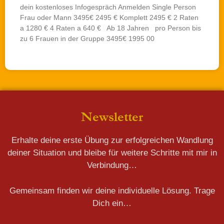
dein kostenloses Infogespräch Anmelden Single Person
Frau oder Mann 3495€ 2495 € Komplett 2495 € 2 Raten
a 1280 € 4 Raten a 640 € Ab 18 Jahren pro Person bis
zu 6 Frauen in der Gruppe 3495€ 1995 00
Newsletter
Erhalte deine erste Übung zur erfolgreichen Wandlung
deiner Situation und bleibe für weitere Schritte mit mir in
Verbindung…
Gemeinsam finden wir deine individuelle Lösung. Trage
Dich ein…