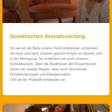
Somatisches Sexualcoaching
So wie wir als Baby unsere Hand entdecken, entdecken
wir nach und nach unseren ganzen Körper im Spüren und
in der Bewegung. So entdecken wir auch unseren
Genitalbereich. Über die Reaktionen der Erwachsenen
lernen wir soziale Regeln, aber auch hemmende
Konditionierungen und Glaubenssätze.
Und ab der Pubertät entdecken wir