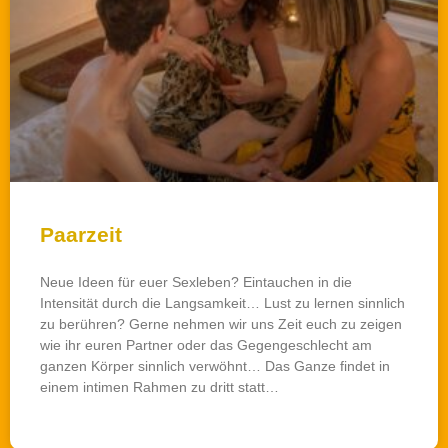
Paarzeit
Neue Ideen für euer Sexleben? Eintauchen in die
Intensität durch die Langsamkeit… Lust zu lernen sinnlich
zu berühren? Gerne nehmen wir uns Zeit euch zu zeigen
wie ihr euren Partner oder das Gegengeschlecht am
ganzen Körper sinnlich verwöhnt… Das Ganze findet in
einem intimen Rahmen zu dritt statt…