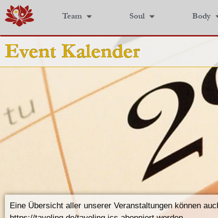
Team
Soul
Body
Event Kalender
Eine Übersicht aller unserer Veranstaltungen können auc
https://tayoling.de/tayoling.ics abonniert werden.