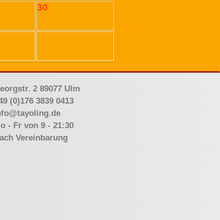
30
eorgstr. 2 89077 Ulm
49 (0)176 3839 0413
nfo@tayoling.de
o - Fr von 9 - 21:30
ach Vereinbarung