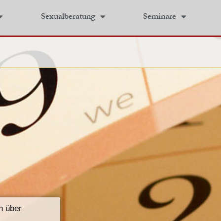
Sexualberatung
Seminare
h über