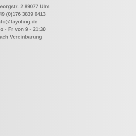
eorgstr. 2 89077 Ulm
49 (0)176 3839 0413
nfo@tayoling.de
o - Fr von 9 - 21:30
ach Vereinbarung