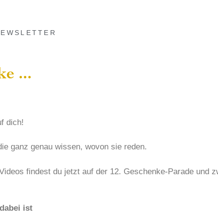
NEWSLETTER
e ...
f dich!
die ganz genau wissen, wovon sie reden.
 Videos findest du jetzt auf der 12. Geschenke-Parade und z
.
dabei ist