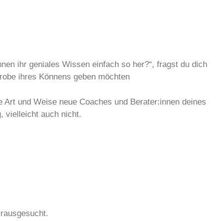
en ihr geniales Wissen einfach so her?“, fragst du dich
ostprobe ihres Könnens geben möchten
ese Art und Weise neue Coaches und Berater:innen deines
vielleicht auch nicht.
 rausgesucht.