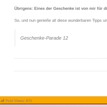
Übrigens: Eines der Geschenke ist von mir für d
So, und nun genieße all diese wunderbaren Tipps un
Geschenke-Parade 12
Post Views:
870