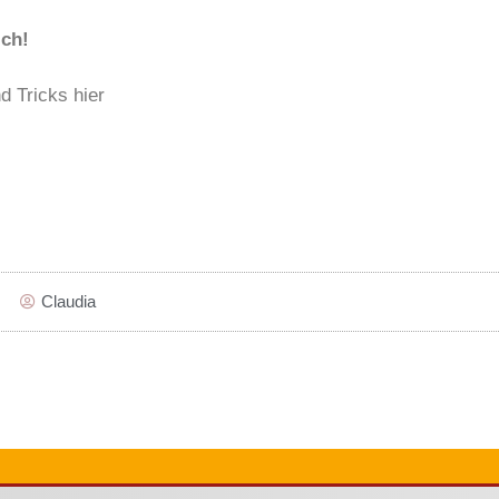
ich!
d Tricks hier
Claudia