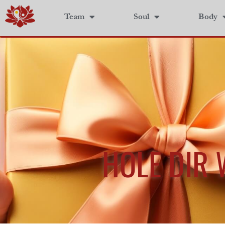
Team
Soul
Body
HOLE DIR 