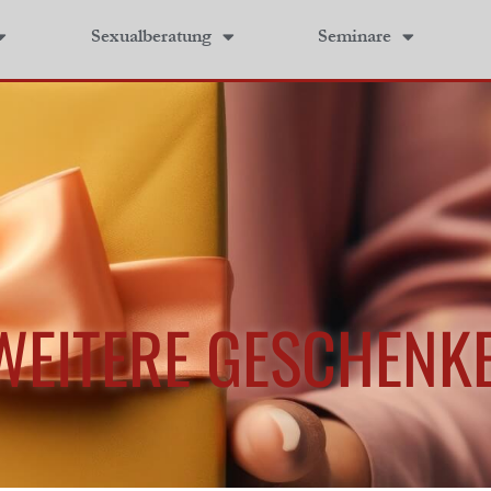
Sexualberatung
Seminare
WEITERE GESCHENK