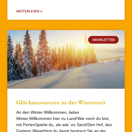
WEITERLESEN »
NEWSLETTER
Glücksmomente in der Winterzeit
An den Winter Willkommen, lieber
Winter,Willkommen hier zu Land!Wie reich du bist,
mit PerlenSpielst du, als wär‘ es Sand!Den Hof, des
Gartens WegeHast du damit bestreut;Sie an der