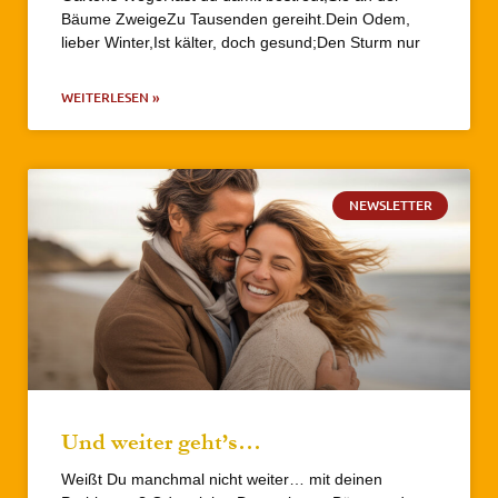
Bäume ZweigeZu Tausenden gereiht.Dein Odem,
lieber Winter,Ist kälter, doch gesund;Den Sturm nur
WEITERLESEN »
NEWSLETTER
Und weiter geht’s…
Weißt Du manchmal nicht weiter… mit deinen