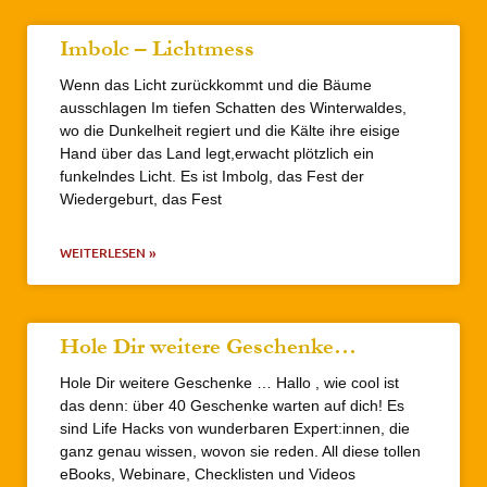
Imbolc – Lichtmess
Wenn das Licht zurückkommt und die Bäume
ausschlagen Im tiefen Schatten des Winterwaldes,
wo die Dunkelheit regiert und die Kälte ihre eisige
Hand über das Land legt,erwacht plötzlich ein
funkelndes Licht. Es ist Imbolg, das Fest der
Wiedergeburt, das Fest
WEITERLESEN »
Hole Dir weitere Geschenke…
Hole Dir weitere Geschenke … Hallo , wie cool ist
das denn: über 40 Geschenke warten auf dich! Es
sind Life Hacks von wunderbaren Expert:innen, die
ganz genau wissen, wovon sie reden. All diese tollen
eBooks, Webinare, Checklisten und Videos