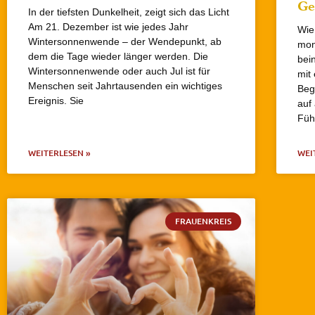
Ge
In der tiefsten Dunkelheit, zeigt sich das Licht
Am 21. Dezember ist wie jedes Jahr
Wie
Wintersonnenwende – der Wendepunkt, ab
mon
dem die Tage wieder länger werden. Die
bei
Wintersonnenwende oder auch Jul ist für
mit
Menschen seit Jahrtausenden ein wichtiges
Beg
Ereignis. Sie
auf
Füh
WEITERLESEN »
WEI
FRAUENKREIS