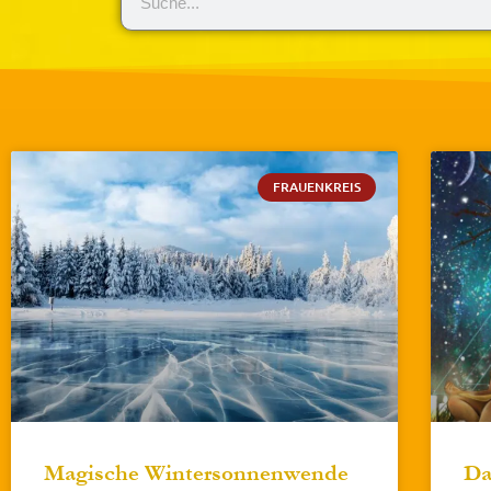
FRAUENKREIS
Magische Wintersonnenwende
Da