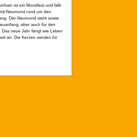
hain ist ein Mondfest und fällt
ond-Neumond rund um den
ng. Der Neumond steht sowie
Neuanfang, aber auch für den
 Das neue Jahr fängt wie Leben
heit an. Die Kerzen werden für