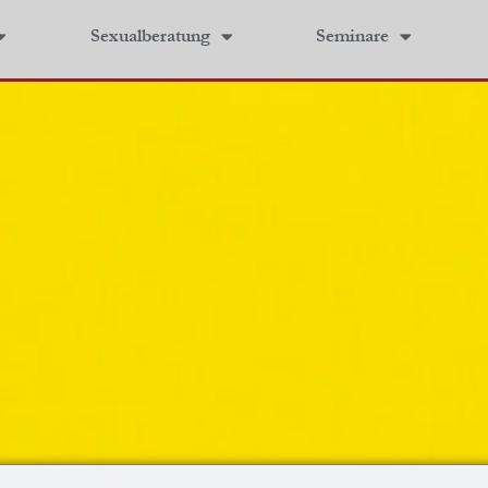
Sexualberatung
Seminare